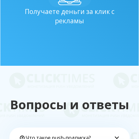
Получаете деньги за клик с
рекламы
Вопросы и ответы
Что такое push-подписка?